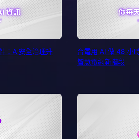
入侵事件：AI安全治理升
台電用 AI 做 48
智慧電網新階段