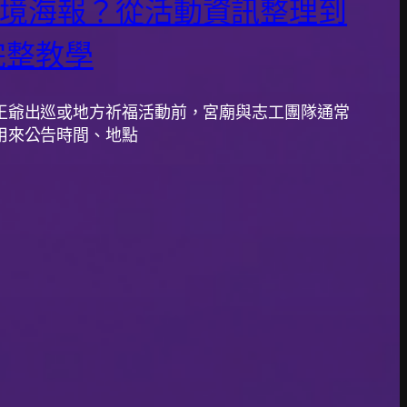
境海報？從活動資訊整理到
完整教學
王爺出巡或地方祈福活動前，宮廟與志工團隊通常
用來公告時間、地點