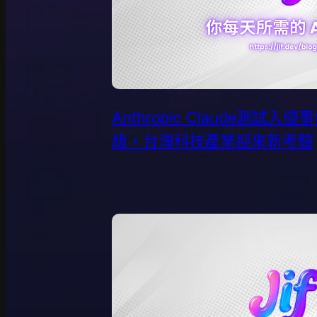
Anthropic Claude測試
級，台灣科技產業迎來新考驗