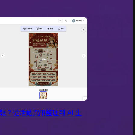
？從活動資訊整理到 AI 生