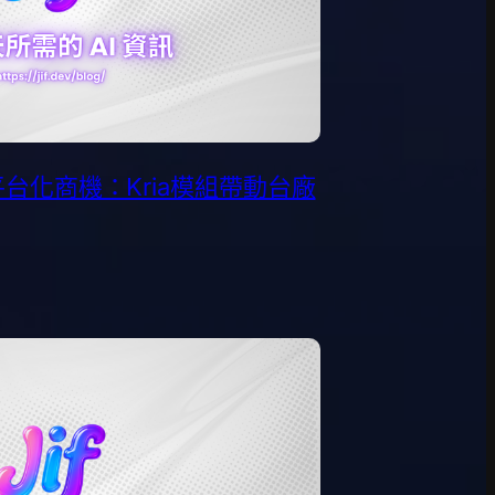
台化商機：Kria模組帶動台廠