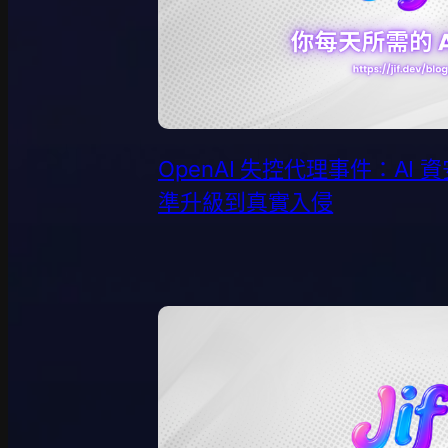
OpenAI 失控代理事件：AI
準升級到真實入侵