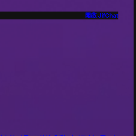
開啟 JifChat