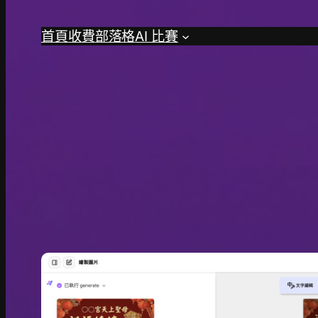
首頁
收費
部落格
AI 比賽