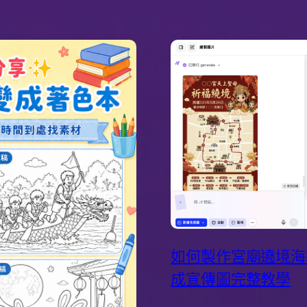
如何製作宮廟遶境海報
成宣傳圖完整教學