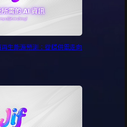
 小時再生能源預測：從穩供電走向