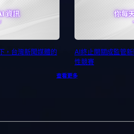
潮下，台灣新聞媒體的
AI終止開關成監管
性競賽
查看更多