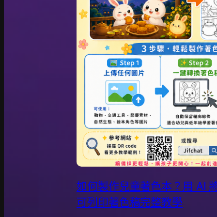
如何製作兒童著色本？用 AI
可列印著色稿完整教學